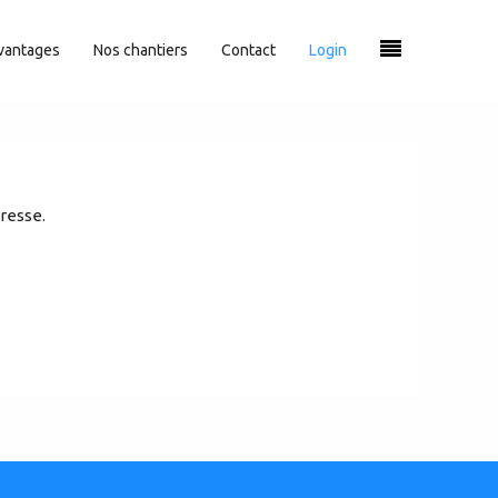
vantages
Nos chantiers
Contact
Login
dresse.