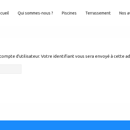
cueil
Qui sommes-nous ?
Piscines
Terrassement
Nos a
 compte d'utilisateur. Votre identifiant vous sera envoyé à cette a