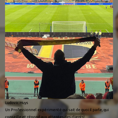
Ludovic Huys
Un Professionnel expérimenté qui sait de quoi il parle, qui
conseille et répond aux attentes des clients!.