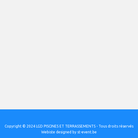
Copyright © 2024 LGD PISCINES ET TERRASSEMENTS - Tous droits réservés
Webiste designed by st-event.be