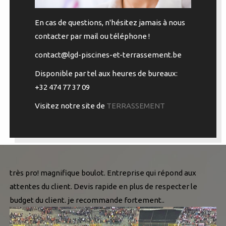
En cas de questions, n'hésitez jamais à nous
contacter par mail ou téléphone !
contact@lgd-piscines-et-terrassement.be
Disponible par tel aux heures de bureaux:
+32 474 77 37 09
Visitez notre site de
TERRASSEMENT
très pro! magnifique boulot. Entreprise qui répond aux
attentes du client. Devis rapide en plus de respecter le
budget du client. je recommande fortement..