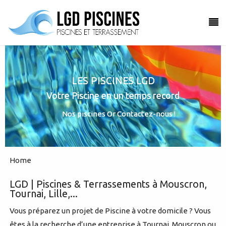
LES PISCINES LGD
Votre Piscine en un temps record
Nos piscines
Or
Contactez-nous !
Home
LGD | Piscines & Terrassements à Mouscron,
Tournai, Lille,...
Vous préparez un projet de Piscine à votre domicile ? Vous
êtes à la recherche d’une entreprise à Tournai, Mouscron ou